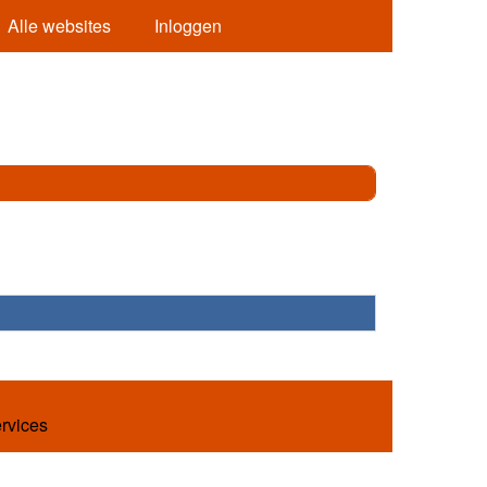
Alle websites
Inloggen
ervices