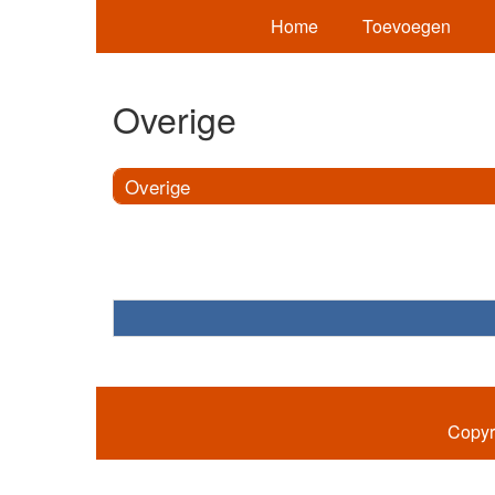
Home
Toevoegen
Overige
Overige
Copyr